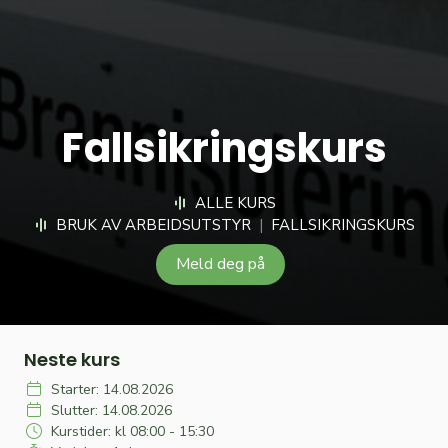
Fallsikringskurs
ALLE KURS
BRUK AV ARBEIDSUTSTYR
|
FALLSIKRINGSKURS
Meld deg på
Neste kurs
Starter: 14.08.2026
Slutter: 14.08.2026
Kurstider: kl 08:00 - 15:30