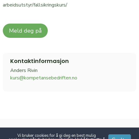
arbeidsutstyr/fallsikringskurs/
Meld deg på
Kontaktinformasjon
Anders Rivin
kurs@kompetansebedriften.no
Kurs i samme kategori
Vi bruker cookies for å gi deg en best mulig