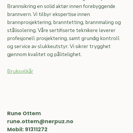
Brannsikring en solid aktør innen forebyggende
brannvern. Vi tilbyr ekspertise innen
brannprosjektering, branntetting, brannmaling og
stålisolering. Våre sertifiserte teknikere leverer
profesjonell prosjektering, samt grundig kontroll
og service av slukkeutstyr. Vi sikrer trygghet
gjennom kvalitet og pålitelighet.
Bruksvilkår
Rune Ottem
rune.ottem@nerpuz.no
Mobil: 91311272