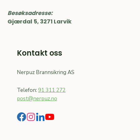
Besøksadresse:
Gjærdal 5, 3271 Larvik
Kontakt oss
Nerpuz Brannsikring AS
Telefon:
91 311 272
post@nerpuz.no