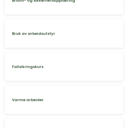
Brann- og sikkerhetsopplæring
Bruk av arbeidsutstyr
Fallsikringskurs
Varme arbeider