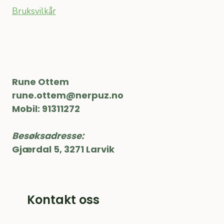
Bruksvilkår
Rune Ottem
rune.ottem@nerpuz.no
Mobil: 91311272
Besøksadresse:
Gjærdal 5, 3271 Larvik
Kontakt oss