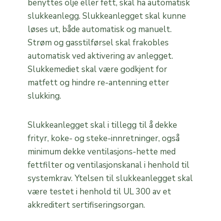
benyttes olje eller fett, skal ha automatisk
slukkeanlegg. Slukkeanlegget skal kunne
løses ut, både automatisk og manuelt.
Strøm og gasstilførsel skal frakobles
automatisk ved aktivering av anlegget.
Slukkemediet skal være godkjent for
matfett og hindre re-antenning etter
slukking.
Slukkeanlegget skal i tillegg til å dekke
frityr, koke- og steke-innretninger, også
minimum dekke ventilasjons-hette med
fettfilter og ventilasjonskanal i henhold til
systemkrav. Ytelsen til slukkeanlegget skal
være testet i henhold til UL 300 av et
akkreditert sertifiseringsorgan.