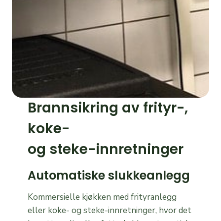
Brannsikring av frityr-,
koke-
og steke-innretninger
Automatiske slukkeanlegg
Kommersielle kjøkken med frityranlegg
eller koke- og steke-innretninger, hvor det