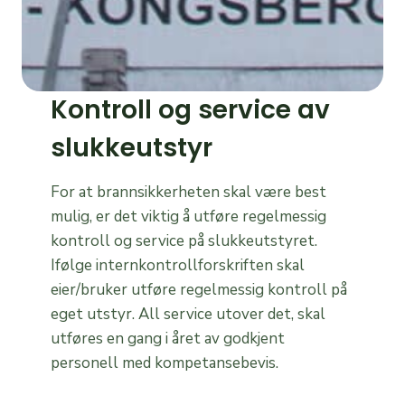
Kontroll og service av
slukkeutstyr
For at brannsikkerheten skal være best
mulig, er det viktig å utføre regelmessig
kontroll og service på slukkeutstyret.
Ifølge internkontrollforskriften skal
eier/bruker utføre regelmessig kontroll på
eget utstyr. All service utover det, skal
utføres en gang i året av godkjent
personell med kompetansebevis.