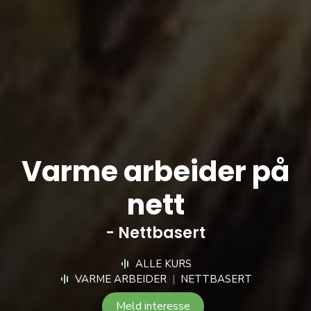
Varme arbeider på
nett
- Nettbasert
ALLE KURS
VARME ARBEIDER
|
NETTBASERT
Meld interesse