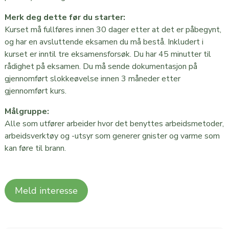
Merk deg dette før du starter:
Kurset må fullføres innen 30 dager etter at det er påbegynt,
og har en avsluttende eksamen du må bestå. Inkludert i
kurset er inntil tre eksamensforsøk. Du har 45 minutter til
rådighet på eksamen. Du må sende dokumentasjon på
gjennomført slokkeøvelse innen 3 måneder etter
gjennomført kurs.
Målgruppe:
Alle som utfører arbeider hvor det benyttes arbeidsmetoder,
arbeidsverktøy og -utsyr som generer gnister og varme som
kan føre til brann.
Meld interesse