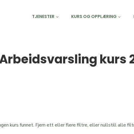
TJENESTER
KURS OG OPPLÆRING
Tilbake til kurskategor
Arbeidsvarsling kurs 
ngen kurs funnet. Fjern ett eller flere filtre, eller nullstill alle filt